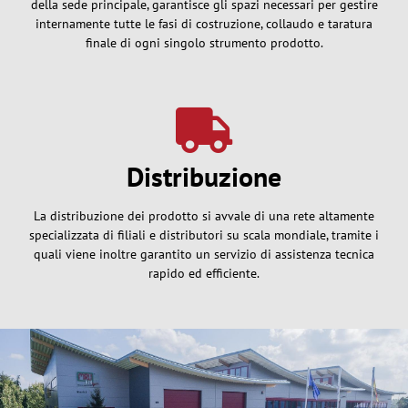
della sede principale, garantisce gli spazi necessari per gestire
internamente tutte le fasi di costruzione, collaudo e taratura
finale di ogni singolo strumento prodotto.
Distribuzione
La distribuzione dei prodotto si avvale di una rete altamente
specializzata di filiali e distributori su scala mondiale, tramite i
quali viene inoltre garantito un servizio di assistenza tecnica
rapido ed efficiente.