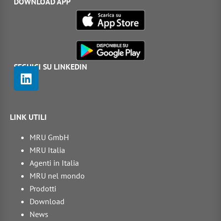
DOWNLOAD APP
SEGUICI SU LINKEDIN
LINK UTILI
MRU GmbH
MRU Italia
Agenti in Italia
MRU nel mondo
Prodotti
Download
News