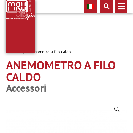
Accessori
/ Anemometro a filo caldo
ANEMOMETRO A FILO
CALDO
Accessori